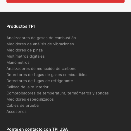
Productos TPI
Analizadores de gases de combustión
Medidores de análisis de vibraciones
Medidores de pinza
Multímetros digitales
Manómetros
Analizadores de monóxido de carbono
Detectores de fugas de gases combustibles
Detectores de fugas de refrigerante
Calidad del aire interior
Comprobadores de temperatura, termómetros y sondas
Medidores especializados
Cables de prueba
Accesorios
Ponte en contacto con TPI USA