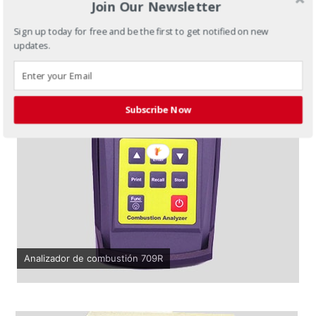
Join Our Newsletter
Sign up today for free and be the first to get notified on new
updates.
Subscribe Now
Analizador de combustión 709R