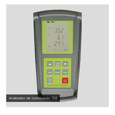
Analizador de combustión 708