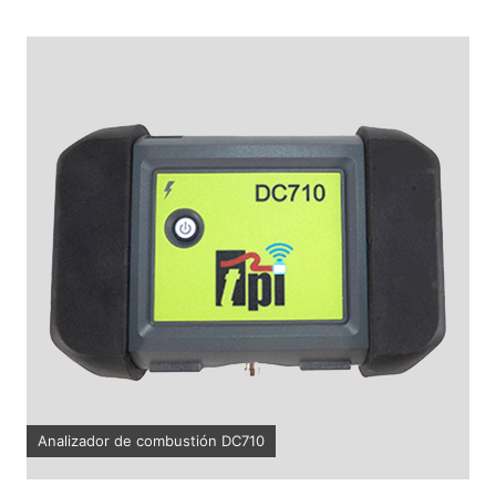
Analizador de combustión DC710