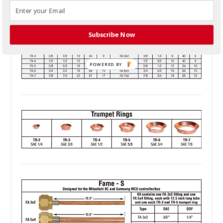
prueba de fugas. Apto para instalaciones de sistemas
mini-split y split sin conductos.
Subscribe Now
POWERED BY