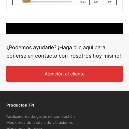
¿Podemos ayudarle? ¡Haga clic aquí para
ponerse en contacto con nosotros hoy mismo!
Atención al cliente
Productos TPI
Analizadores de gases de combustión
Medidores de análisis de vibraciones
Medidores de pinza